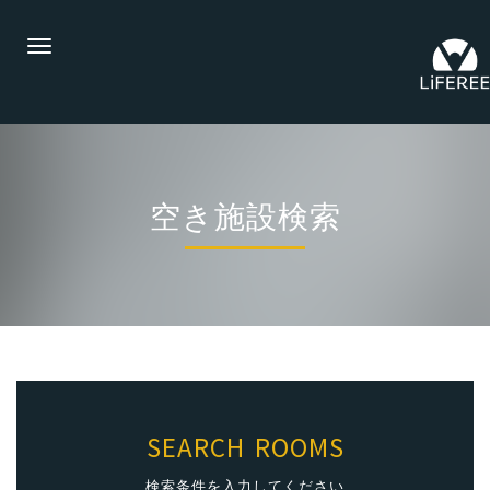
Toggle
navigation
空き施設検索
SEARCH ROOMS
検索条件を入力してください