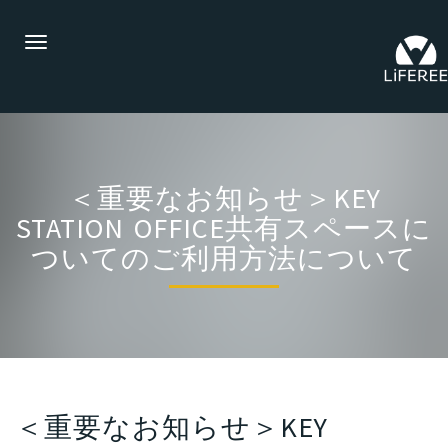
Toggle
navigation
＜重要なお知らせ＞KEY
STATION OFFICE共有スペースに
ついてのご利用方法について
＜重要なお知らせ＞KEY