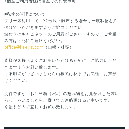
※個室ご利用者様は個室でのお食事可
■私物の管理について：
フリー席利用にて、30分以上離席する場合は一度私物を片
付けていただきますようご協力ください。
鍵付きのキャビネットのご用意がございますので、ご希望
の方は下記にご連絡ください。
office@keeyls.com
（山根・林宛）
皆様が気持ちよくご利用いただけるために、ご協力いただ
きますようお願い致します。
ご不明点がございましたら山根又は林までお気軽にお声が
けください。
別件ですが、お弁当箱（2個）の忘れ物をお見かけした方い
らっしゃいましたら、併せてご連絡頂けると幸いです。
今後もどうぞ宜しくお願い致します。